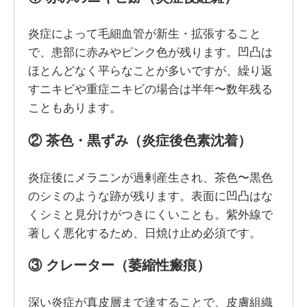
炎症によって毛細血管が新生・拡張すること
で、患部に赤みやピンク色が残ります。凹凸は
ほとんどなく平らなことが多いですが、繰り返
すニキビや重症ニキビの場合は半年〜数年残る
こともあります。
② 茶色・黒ずみ（炎症後色素沈着）
炎症後にメラニンが過剰産生され、茶色〜黒色
のシミのような跡が残ります。表面に凹凸はな
くシミと見分けがつきにくいことも。紫外線で
著しく悪化するため、日焼け止め必須です。
③ クレーター（萎縮性瘢痕）
深い炎症が真皮層まで達することで、皮膚組織