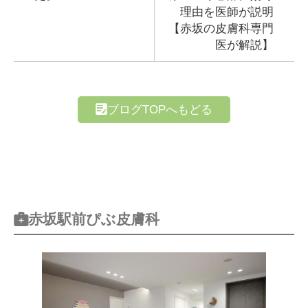
理由を医師が説明
【赤坂の皮膚科専門
医が解説】
ブログTOPへもどる
赤坂駅前ぴぶ皮膚科