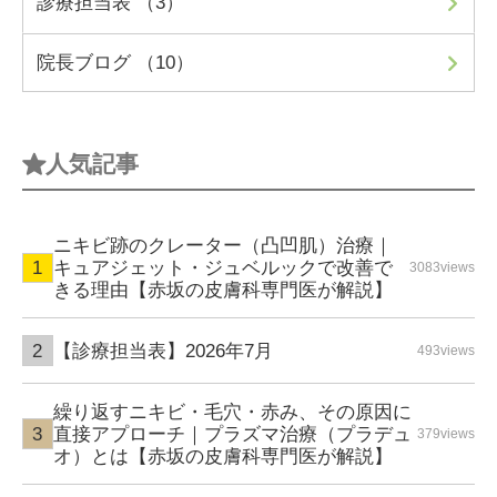
診療担当表 （3）
院長ブログ （10）
人気記事
ニキビ跡のクレーター（凸凹肌）治療｜
キュアジェット・ジュベルックで改善で
3083views
きる理由【赤坂の皮膚科専門医が解説】
【診療担当表】2026年7月
493views
繰り返すニキビ・毛穴・赤み、その原因に
直接アプローチ｜プラズマ治療（プラデュ
379views
オ）とは【赤坂の皮膚科専門医が解説】