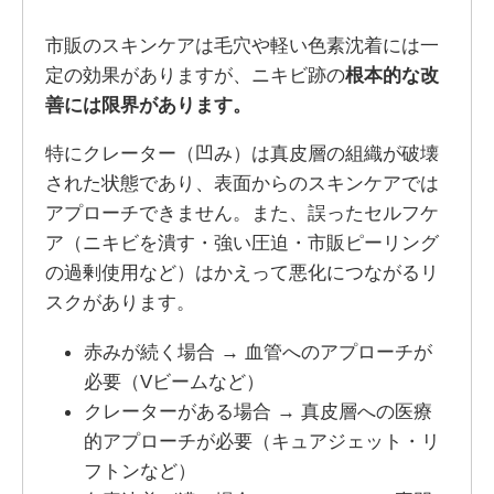
市販のスキンケアは毛穴や軽い色素沈着には一
定の効果がありますが、ニキビ跡の
根本的な改
善には限界があります。
特にクレーター（凹み）は真皮層の組織が破壊
された状態であり、表面からのスキンケアでは
アプローチできません。また、誤ったセルフケ
ア（ニキビを潰す・強い圧迫・市販ピーリング
の過剰使用など）はかえって悪化につながるリ
スクがあります。
赤みが続く場合 → 血管へのアプローチが
必要（Vビームなど）
クレーターがある場合 → 真皮層への医療
的アプローチが必要（キュアジェット・リ
フトンなど）