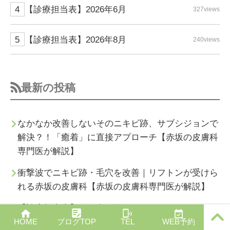
【診療担当表】2026年6月
327views
【診療担当表】2026年8月
240views
最新の投稿
なかなか改善しないそのニキビ跡、サブシジョンで
解決？！「癒着」に直接アプローチ【赤坂の皮膚科
専門医が解説】
衝撃波でニキビ跡・毛穴を改善｜リフトンが受けら
れる赤坂の皮膚科【赤坂の皮膚科専門医が解説】
【診療担当表】2026年8月
PAGE T
HOME
ブログTOP
TEL
WEB予約
OP
繰り返すニキビ・毛穴・赤み、その原因に直接アプ