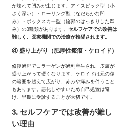
が壊れて凹みが生じます。アイスピック型（小
さく深い）・ローリング型（なだらかな凹
み）・ボックスカー型（輪郭のはっきりした凹
み）の3種類があります。
セルフケアでの改善は
難しく、医療機関での治療が推奨されます。
④ 盛り上がり（肥厚性瘢痕・ケロイド）
修復過程でコラーゲンが過剰産生され、皮膚が
盛り上がって硬くなります。ケロイドは元の傷
の範囲を超えて広がり、赤みや痒みを伴うこと
もあります。悪化しやすいため自己処置は避
け、早期に受診することが大切です。
3. セルフケアでは改善が難し
い理由