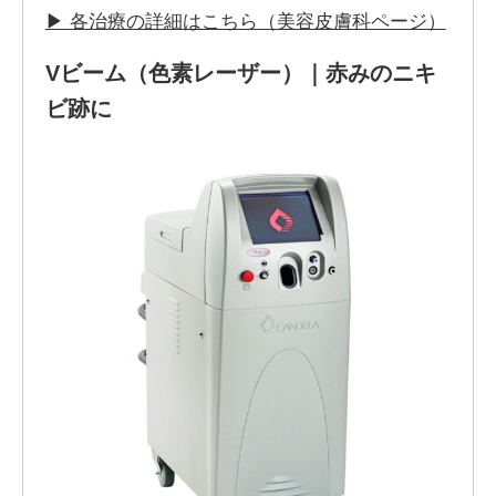
▶ 各治療の詳細はこちら（美容皮膚科ページ）
Vビーム（色素レーザー）｜赤みのニキ
ビ跡に