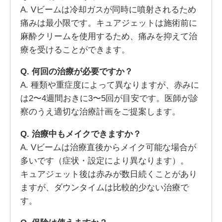
A. Vビームは冷却ガスが同時に噴射されるため
痛みは最小限です。キュアジェットは施術前に
麻酔クリームを使用するため、痛みを抑えて治
療を受けることができます。
Q. 何回の治療が必要ですか？
A. 種類や重症度によって異なりますが、赤みに
は2〜4週間おきに3〜5回が目安です。医師が診
察のうえ適切な治療計画をご提案します。
Q. 治療中もメイクできますか？
A. Vビームは治療直後からメイク可能な場合が
多いです（症状・設定により異なります）。
キュアジェット後は赤みが数日続くことがあり
ますが、ダウンタイムは比較的少ない治療で
す。