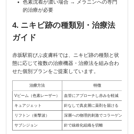
色素沈着が濃い場合 → メラニンへの専門
的治療が必要
4. ニキビ跡の種類別・治療法
ガイド
赤坂駅前ぴぶ皮膚科では、ニキビ跡の種類と状
態に応じて複数の治療機器・治療法を組み合わ
せた個別プランをご提案しています。
治療方法
特徴
Vビーム（色素レーザー）
血管にアプローチし赤みを軽減
キュアジェット
針なしで真皮層に薬剤を届ける
リフトン（衝撃波）
深層への物理的刺激でコラーゲン促進
サブシジョン
針で線維化組織を切離