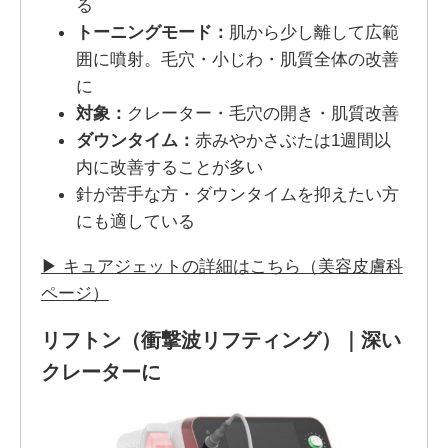
る
トーニングモード：
肌から少し離して広範
囲に噴射。毛穴・小じわ・肌質全体の改善
に
対象：
クレーター・毛穴の開き・肌質改善
ダウンタイム：
赤みやかさぶたは1週間以
内に改善することが多い
針が苦手な方・ダウンタイムを抑えたい方
にも適している
▶ キュアジェットの詳細はこちら（美容皮膚科
ページ）
リフトン（衝撃波リフティング）｜深い
クレーターに