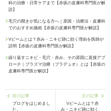
科の治療・日常ケアまで【赤坂の皮膚科専門医が解
説】
毛穴の開きが気になる方へ｜原因・治療法・皮膚科
でのおすすめ施術【赤坂の皮膚科専門医が解説】
Vビームとは？赤み・ニキビ跡に効く理由を医師が
説明【赤坂の皮膚科専門医が解説】
繰り返すニキビ・毛穴・赤み、その原因に直接アプ
ローチ｜プラズマ治療（プラデュオ）とは【赤坂の
皮膚科専門医が解説】
前の記事
次の記事
ブログをはじめまし
Vビームとは？赤
た。
み・ニキビ跡に効く