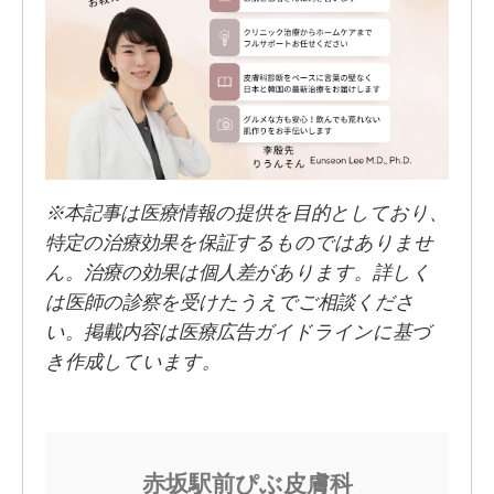
※本記事は医療情報の提供を目的としており、
特定の治療効果を保証するものではありませ
ん。治療の効果は個人差があります。詳しく
は医師の診察を受けたうえでご相談くださ
い。掲載内容は医療広告ガイドラインに基づ
き作成しています。
赤坂駅前ぴぶ皮膚科