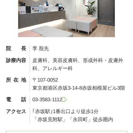
院長
李 殷先
診療内容
皮膚科、美容皮膚科、形成外科・皮膚外
科、アレルギー科
所在地
〒107-0052
東京都港区赤坂3-14-8赤坂相模屋ビル3階
電話
03-3583-1112
アクセス
｢赤坂駅｣1番出口より徒歩1分
「赤坂見附駅」「永田町」徒歩圏内