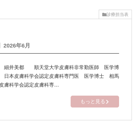
診療担当表
2026年6月
】 細井美都 順天堂大学皮膚科非常勤医師 医学博
 日本皮膚科学会認定皮膚科専門医 医学博士 相馬
皮膚科学会認定皮膚科専…
もっと見る