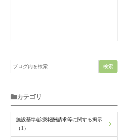
カテゴリ
施設基準/診療報酬請求等に関する掲示
（1）