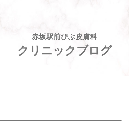
赤坂駅前ぴぶ皮膚科
クリニックブログ