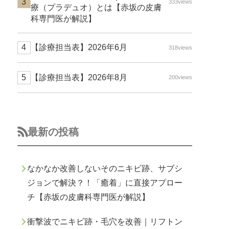
333views
療（プラデュオ）とは【赤坂の皮膚
科専門医が解説】
【診療担当表】2026年6月
318views
【診療担当表】2026年8月
200views
最新の投稿
なかなか改善しないそのニキビ跡、サブシ
ジョンで解決？！「癒着」に直接アプロー
チ【赤坂の皮膚科専門医が解説】
衝撃波でニキビ跡・毛穴を改善｜リフトン