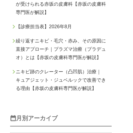
が受けられる赤坂の皮膚科【赤坂の皮膚科
専門医が解説】
【診療担当表】2026年8月
繰り返すニキビ・毛穴・赤み、その原因に
直接アプローチ｜プラズマ治療（プラデュ
オ）とは【赤坂の皮膚科専門医が解説】
ニキビ跡のクレーター（凸凹肌）治療｜
キュアジェット・ジュベルックで改善でき
る理由【赤坂の皮膚科専門医が解説】
月別アーカイブ