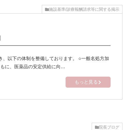
施設基準/診療報酬請求等に関する掲示
】
き、以下の体制を整備しております。 ○一般名処方加
ともに、医薬品の安定供給に向…
もっと見る
院長ブログ