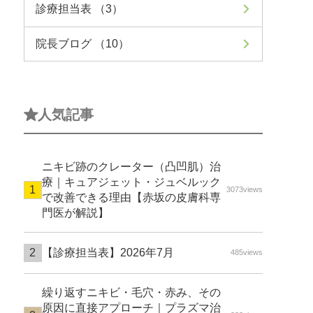
診療担当表 （3）
院長ブログ （10）
人気記事
ニキビ跡のクレーター（凸凹肌）治
療｜キュアジェット・ジュベルック
3073views
で改善できる理由【赤坂の皮膚科専
門医が解説】
【診療担当表】2026年7月
485views
繰り返すニキビ・毛穴・赤み、その
原因に直接アプローチ｜プラズマ治