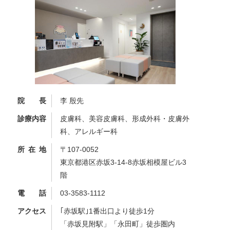
院長
李 殷先
診療内容
皮膚科、美容皮膚科、形成外科・皮膚外
科、アレルギー科
所在地
〒107-0052
東京都港区赤坂3-14-8赤坂相模屋ビル3
階
電話
03-3583-1112
アクセス
｢赤坂駅｣1番出口より徒歩1分
「赤坂見附駅」「永田町」徒歩圏内