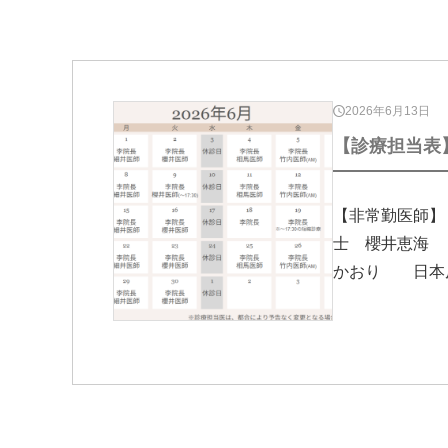
2026年6月13日
【診療担当表】
【非常勤医師
士 櫻井恵海
かおり 日本