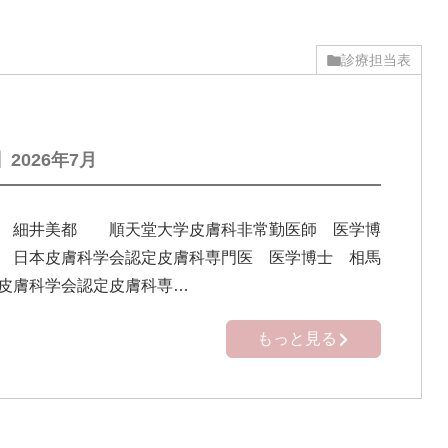
診療担当表
2026年7月
】 細井美都 順天堂大学皮膚科非常勤医師 医学博
 日本皮膚科学会認定皮膚科専門医 医学博士 相馬
皮膚科学会認定皮膚科専…
もっと見る