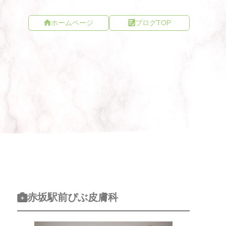
ホームページ
ブログTOP
赤坂駅前ぴぶ皮膚科