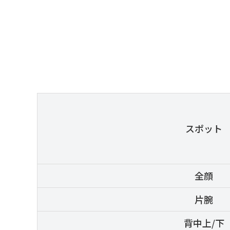
スポット
全顔
片腕
背中上/下