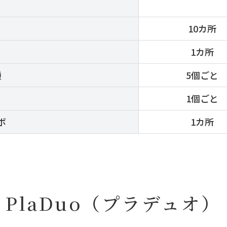
10カ所
1カ所
腫
5個ごと
1個ごと
ボ
1カ所
PlaDuo（プラデュオ）