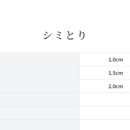
シミとり
1.0cm
1.5cm
2.0cm