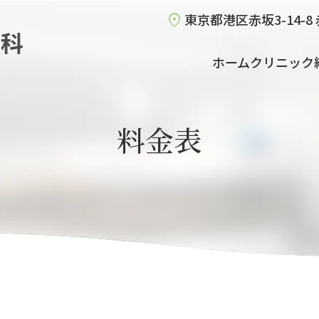
東京都港区赤坂3-14-
ホーム
クリニック
料金表