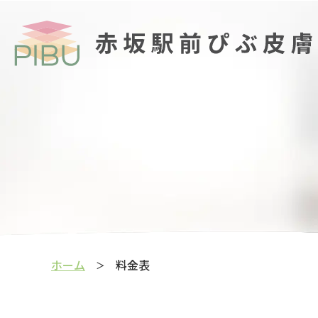
赤坂駅前ぴぶ皮膚科
ホーム
料金表