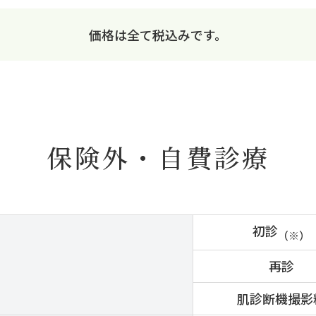
価格は全て税込みです。
保険外・自費診療
初診
（※）
再診
肌診断機撮影