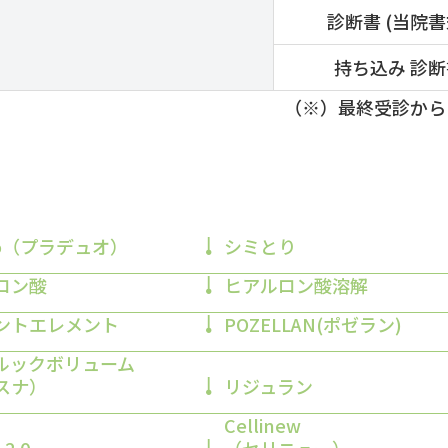
診断書
(当院書
持ち込み
診断
（※）最終受診から
uo（プラデュオ）
シミとり
ロン酸
ヒアルロン酸溶解
ントエレメント
POZELLAN(ポゼラン)
ルックボリューム
スナ）
リジュラン
Cellinew