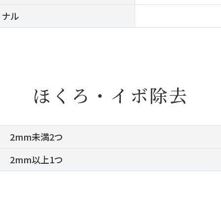
ョナル
ほくろ・イボ除去
2mm未満2つ
2mm以上1つ