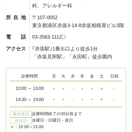
科、アレルギー科
所在地
〒107-0052
東京都港区赤坂3-14-8赤坂相模屋ビル3階
電話
03-3583-1112
アクセス
｢赤坂駅｣1番出口より徒歩1分
「赤坂見附駅」「永田町」徒歩圏内