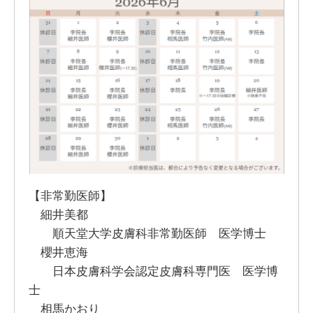
【非常勤医師】
細井美都
順天堂大学皮膚科非常勤医師 医学博士
櫻井恵海
日本皮膚科学会認定皮膚科専門医 医学博
士
相馬かおり