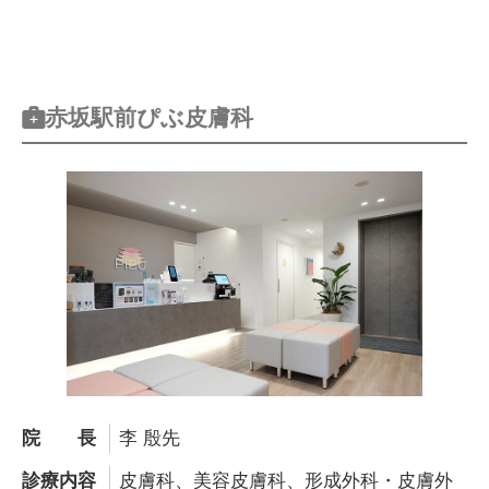
赤坂駅前ぴぶ皮膚科
院長
李 殷先
診療内容
皮膚科、美容皮膚科、形成外科・皮膚外