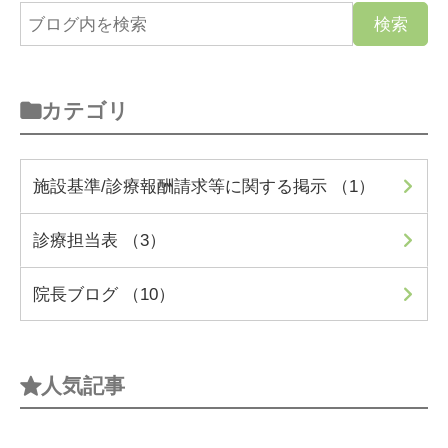
カテゴリ
施設基準/診療報酬請求等に関する掲示 （1）
診療担当表 （3）
院長ブログ （10）
人気記事