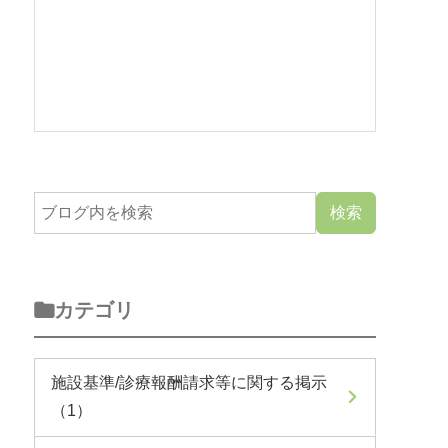
カテゴリ
施設基準/診療報酬請求等に関する掲示
（1）