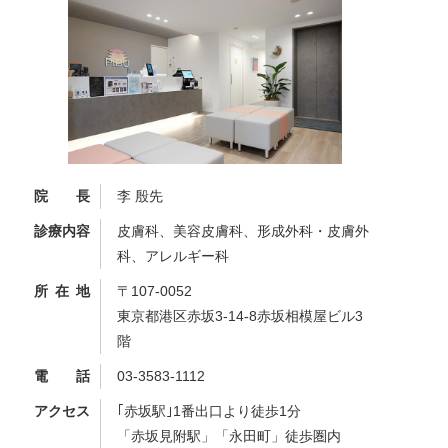
院長
李 殷先
診療内容
皮膚科、美容皮膚科、形成外科・皮膚外
科、アレルギー科
所在地
〒107-0052
東京都港区赤坂3-14-8赤坂相模屋ビル3
階
電話
03-3583-1112
アクセス
｢赤坂駅｣1番出口より徒歩1分
「赤坂見附駅」「永田町」徒歩圏内