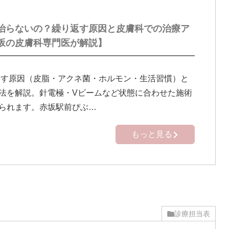
治らないの？繰り返す原因と皮膚科での治療ア
坂の皮膚科専門医が解説】
す原因（皮脂・アクネ菌・ホルモン・生活習慣）と
法を解説。針電極・Vビームなど状態に合わせた施術
られます。赤坂駅前ぴぶ…
もっと見る
診療担当表