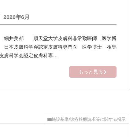
2026年6月
】 細井美都 順天堂大学皮膚科非常勤医師 医学博
 日本皮膚科学会認定皮膚科専門医 医学博士 相馬
皮膚科学会認定皮膚科専…
もっと見る
施設基準/診療報酬請求等に関する掲示