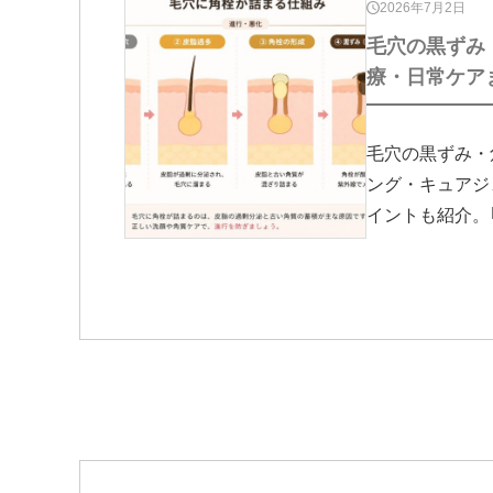
2026年7月2日
毛穴の黒ずみ
療・日常ケア
毛穴の黒ずみ・
ング・キュアジ
イントも紹介。