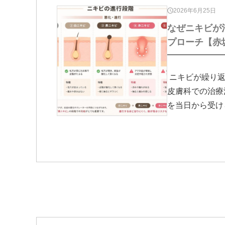
2026年6月25日
なぜニキビが
プローチ【赤
ニキビが繰り返
皮膚科での治療
を当日から受け