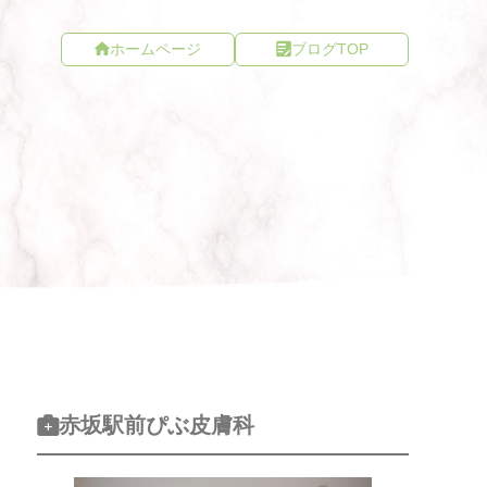
ホームページ
ブログTOP
赤坂駅前ぴぶ皮膚科