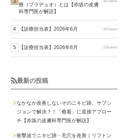
367views
療（プラデュオ）とは【赤坂の皮膚
科専門医が解説】
【診療担当表】2026年6月
323views
【診療担当表】2026年8月
226views
最新の投稿
なかなか改善しないそのニキビ跡、サブシ
ジョンで解決？！「癒着」に直接アプロー
チ【赤坂の皮膚科専門医が解説】
衝撃波でニキビ跡・毛穴を改善｜リフトン