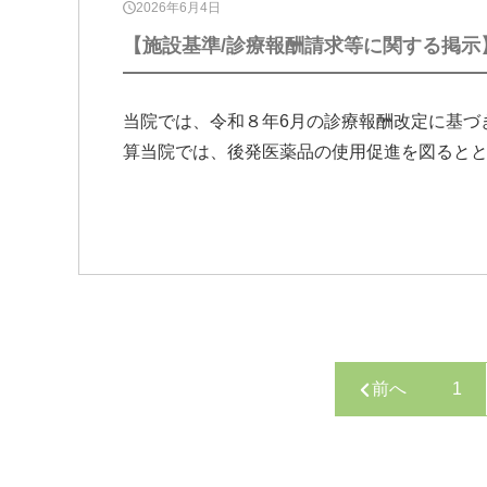
2026年6月4日
【施設基準/診療報酬請求等に関する掲示
当院では、令和８年6月の診療報酬改定に基づ
算当院では、後発医薬品の使用促進を図ると
前へ
1