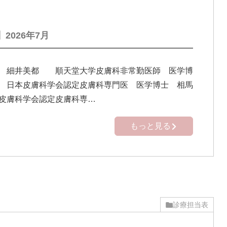
2026年7月
】 細井美都 順天堂大学皮膚科非常勤医師 医学博
 日本皮膚科学会認定皮膚科専門医 医学博士 相馬
皮膚科学会認定皮膚科専…
もっと見る
診療担当表