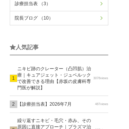
診療担当表 （3）
院長ブログ （10）
人気記事
ニキビ跡のクレーター（凸凹肌）治
療｜キュアジェット・ジュベルック
3078views
で改善できる理由【赤坂の皮膚科専
門医が解説】
【診療担当表】2026年7月
487views
繰り返すニキビ・毛穴・赤み、その
原因に直接アプローチ｜プラズマ治