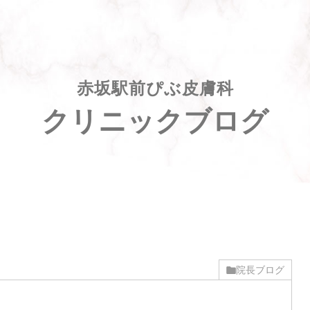
赤坂駅前ぴぶ皮膚科
クリニックブログ
院長ブログ