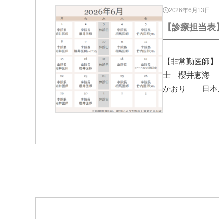
2026年6月13日
【診療担当表】
【非常勤医師
士 櫻井恵海
かおり 日本